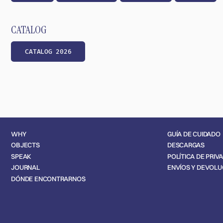
CATALOG
CATALOG 2026
WHY
GUÍA DE CUIDADO
OBJECTS
DESCARGAS
SPEAK
POLÍTICA DE PRIVACIDAD
JOURNAL
ENVÍOS Y DEVOLUCIONES
DÓNDE ENCONTRARNOS
© 2025 UNEVEN OBJECTS