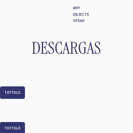
WHY
OBJECTS
SPEAK
DESCARGAS
LO
LO