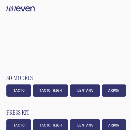
3D MODELS
TACTO
TACTO HIGH
LENTANA
ARPON
TOTTO
PRESS KIT
TACTO
TACTO HIGH
LENTANA
ARPON
TOTTO